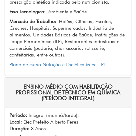
prescrição dietética indicada pelo nutricionista.
Eixo Tecnológico:
Ambiente e Saúde
Mercado de Trabalho:
Hotéis, Clínicas, Escolas,
Creches, Hospitais, Supermercados, Indústria de
alimentos, Unidades Básicas de Saúde, Instituições de
Longa Permanência (ILP), Restaurantes industriais e
comerciais (padaria, churrascaria, rotisserie,
confeitarias, entre outros).
Plano de curso Nutrição e Dietética MTec - PI
ENSINO MÉDIO COM HABILITAÇÃO
PROFISSIONAL DE TÉCNICO EM QUÍMICA
(PERÍODO INTEGRAL)
Periodo:
Integral (manhã/tarde).
Local:
Etec Prefeito Alberto Feres.
Duração:
3 Anos.