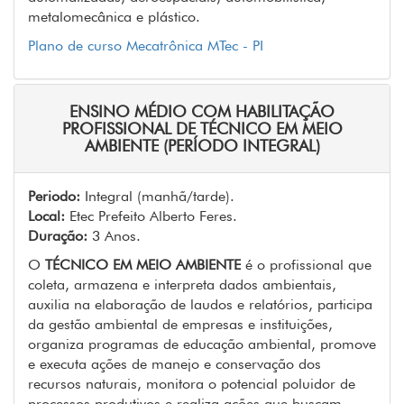
metalomecânica e plástico.
Plano de curso Mecatrônica MTec - PI
ENSINO MÉDIO COM HABILITAÇÃO
PROFISSIONAL DE TÉCNICO EM MEIO
AMBIENTE (PERÍODO INTEGRAL)
Periodo:
Integral (manhã/tarde).
Local:
Etec Prefeito Alberto Feres.
Duração:
3 Anos.
O
TÉCNICO EM MEIO AMBIENTE
é o profissional que
coleta, armazena e interpreta dados ambientais,
auxilia na elaboração de laudos e relatórios, participa
da gestão ambiental de empresas e instituições,
organiza programas de educação ambiental, promove
e executa ações de manejo e conservação dos
recursos naturais, monitora o potencial poluidor de
processos produtivos e realiza ações que buscam