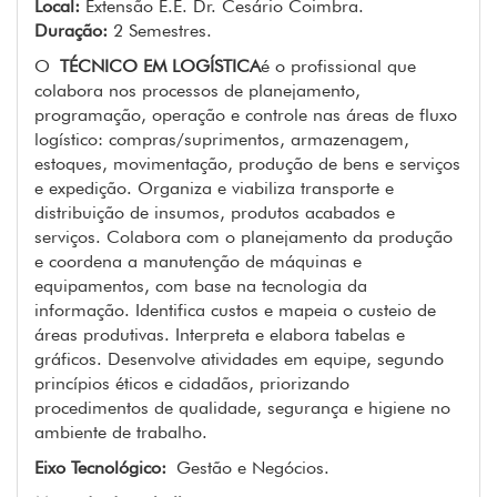
Local:
Extensão E.E. Dr. Cesário Coimbra.
Duração:
2 Semestres.
O
TÉCNICO EM LOGÍSTICA
é o profissional que
colabora nos processos de planejamento,
programação, operação e controle nas áreas de fluxo
logístico: compras/suprimentos, armazenagem,
estoques, movimentação, produção de bens e serviços
e expedição. Organiza e viabiliza transporte e
distribuição de insumos, produtos acabados e
serviços. Colabora com o planejamento da produção
e coordena a manutenção de máquinas e
equipamentos, com base na tecnologia da
informação. Identifica custos e mapeia o custeio de
áreas produtivas. Interpreta e elabora tabelas e
gráficos. Desenvolve atividades em equipe, segundo
princípios éticos e cidadãos, priorizando
procedimentos de qualidade, segurança e higiene no
ambiente de trabalho.
Eixo Tecnológico:
Gestão e Negócios.