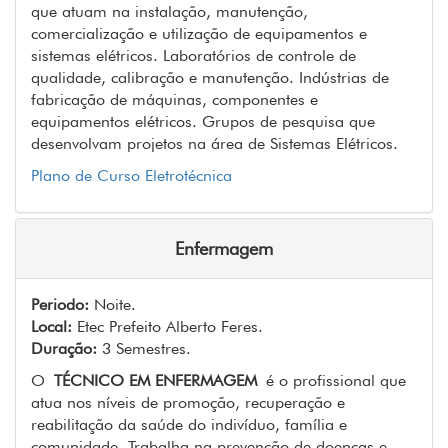
que atuam na instalação, manutenção,
comercialização e utilização de equipamentos e
sistemas elétricos. Laboratórios de controle de
qualidade, calibração e manutenção. Indústrias de
fabricação de máquinas, componentes e
equipamentos elétricos. Grupos de pesquisa que
desenvolvam projetos na área de Sistemas Elétricos.
Plano de Curso Eletrotécnica
Enfermagem
Periodo:
Noite.
Local:
Etec Prefeito Alberto Feres.
Duração:
3 Semestres.
O
TÉCNICO EM ENFERMAGEM
é o profissional que
atua nos níveis de promoção, recuperação e
reabilitação da saúde do indivíduo, família e
comunidade. Trabalha na prevenção de doenças e