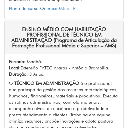
Plano de curso Química MTec - PI
ENSINO MÉDIO COM HABILITAÇÃO
PROFISSIONAL DE TÉCNICO EM
ADMINISTRAÇÃO (Programa de Articulação da
Formação Profissional Média e Superior – AMS)
Periodo:
Manhã.
Local:
Extensão FATEC Araras - Antônio Brambilla.
Duração:
3 Anos.
O
TÉCNICO EM ADMINISTRAÇÃO
é o profissional
que participa da gestão dos recursos mercadológicos,
humanos, financeiros, materiais e produtivos. Executa
as rotinas administrativas, controla materiais,
acompanha níveis de eficiência e produtividade e
presta atendimento a clientes. Trabalha em equipe,
otimiza recursos, propõe inovações e adota postura
ética na condução das relações e atividades.