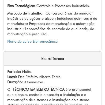
Eixo Tecnológico:
Controle e Processos Industriais.
Mercado de Trabalho:
Concessionárias de energia;
Indústrias de açúcar e álcool; Indústrias químicas e de
manufatura; Empresas de manutenção e automação
industrial; Laboratórios de controle de qualidade, de
manutenção e pesquisa.
Plano de curso Eletromecânica
Eletrotécnica
Periodo:
Noite.
Local:
Etec Prefeito Alberto Feres.
Duração:
3 Semestres.
O
TÉCNICO EM ELETROTÉCNICA
é o profissional
que planeja, controla e executa a instalação e a
manutenção de sistemas e instalações do sistema
elétrico de potência, considerando as normas, os