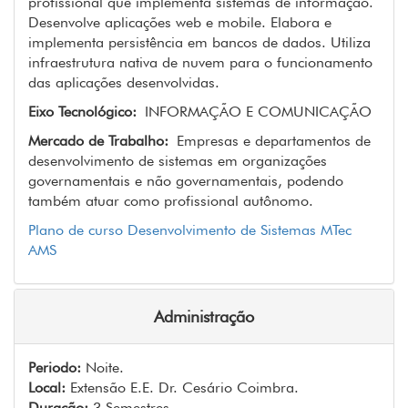
profissional que implementa sistemas de informação.
Desenvolve aplicações web e mobile. Elabora e
implementa persistência em bancos de dados. Utiliza
infraestrutura nativa de nuvem para o funcionamento
das aplicações desenvolvidas.
Eixo Tecnológico:
INFORMAÇÃO E COMUNICAÇÃO
Mercado de Trabalho:
Empresas e departamentos de
desenvolvimento de sistemas em organizações
governamentais e não governamentais, podendo
também atuar como profissional autônomo.
Plano de curso Desenvolvimento de Sistemas MTec
AMS
Administração
Periodo:
Noite.
Local:
Extensão E.E. Dr. Cesário Coimbra.
Duração:
3 Semestres.