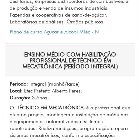
destilarias, empresas distribuidoras de combustíveis e
de produção e venda de insumos industriais.
Fazendas e cooperativas de cana-de-açúcar.
Laboratórios de análises. Órgãos públicos.
Plano de curso Açucar e Alcool MTec - N
ENSINO MÉDIO COM HABILITAÇÃO
PROFISSIONAL DE TÉCNICO EM
MECATRÔNICA (PERÍODO INTEGRAL)
Periodo:
Integral (manhã/tarde)
Local:
Etec Prefeito Alberto Feres.
Duração:
3 Anos.
O
TÉCNICO EM MECATRÔNICA
é o profissional que
atua no projeto, montagem e instalação de máquinas
e equipamentos automatizados e sistemas
robotizados. Realiza medições, programação e opera
sistemas mecatrônicos, conforme especificações