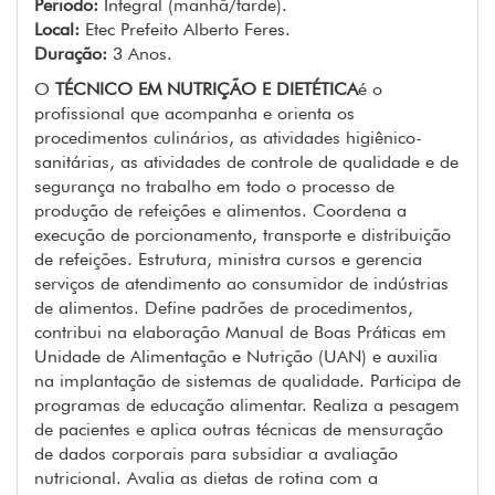
Periodo:
Integral (manhã/tarde).
Local:
Etec Prefeito Alberto Feres.
Duração:
3 Anos.
O
TÉCNICO EM NUTRIÇÃO E DIETÉTICA
é o
profissional que acompanha e orienta os
procedimentos culinários, as atividades higiênico-
sanitárias, as atividades de controle de qualidade e de
segurança no trabalho em todo o processo de
produção de refeições e alimentos. Coordena a
execução de porcionamento, transporte e distribuição
de refeições. Estrutura, ministra cursos e gerencia
serviços de atendimento ao consumidor de indústrias
de alimentos. Define padrões de procedimentos,
contribui na elaboração Manual de Boas Práticas em
Unidade de Alimentação e Nutrição (UAN) e auxilia
na implantação de sistemas de qualidade. Participa de
programas de educação alimentar. Realiza a pesagem
de pacientes e aplica outras técnicas de mensuração
de dados corporais para subsidiar a avaliação
nutricional. Avalia as dietas de rotina com a