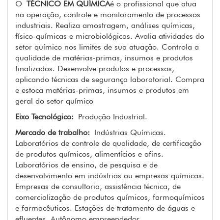
O
TÉCNICO EM QUÍMICA
é o profissional que atua
na operação, controle e monitoramento de processos
industriais. Realiza amostragem, análises químicas,
físico-químicas e microbiológicas. Avalia atividades do
setor químico nos limites de sua atuação. Controla a
qualidade de matérias-primas, insumos e produtos
finalizados. Desenvolve produtos e processos,
aplicando técnicas de segurança laboratorial. Compra
e estoca matérias-primas, insumos e produtos em
geral do setor químico
Eixo Tecnológico:
Produção Industrial.
Mercado de trabalho:
Indústrias Químicas.
Laboratórios de controle de qualidade, de certificação
de produtos químicos, alimentícios e afins.
Laboratórios de ensino, de pesquisa e de
desenvolvimento em indústrias ou empresas químicas.
Empresas de consultoria, assistência técnica, de
comercialização de produtos químicos, farmoquímicos
e farmacêuticos. Estações de tratamento de águas e
efluentes. Autônomo empreendedor.