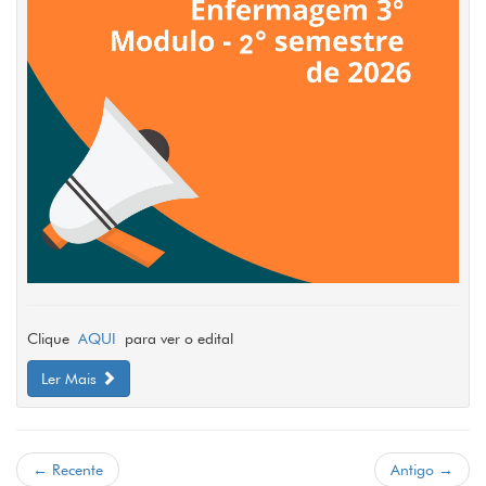
Clique
AQUI
para ver o edital
Ler Mais
← Recente
Antigo →