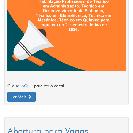
Clique
AQUI
para ver o edital
Ler Mais
Abertura para Vagas