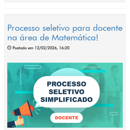
Processo seletivo para docente
na área de Matemática!
Postado em 12/02/2026, 16:20